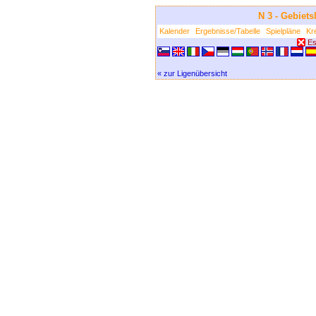
N 3 - Gebiet
Kalender
Ergebnisse/Tabelle
Spielpläne
Kr
Es 
« zur Ligenübersicht